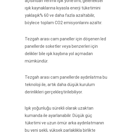
açısından verimli ışık yönetimi, geleneksel
ışık kaynaklarına kıyasla enerji tüketimini
yaklaşık% 60 ve daha fazla azaltabilir,
böylece toplam CO2 emisyonlarını azaltır.
Tezgah arası cam paneller için döşenen led
panellerde soketler veya benzerleri için
delikler bile ışık kaybına yol açmadan
mümkündür.
Tezgah arası cam panellerde aydınlatma bu
teknoloji ile, artık daha düşük kurulum
derinlikleri gerçekleştirilebiliyor.
Işık yoğunluğu sürekli olarak uzaktan
kumanda ile ayarlanabilir. Düşük güç
tüketimi ve uzun ömür arka aydınlatmanın
bu yeni şekli, yüksek parlaklıkla birlikte