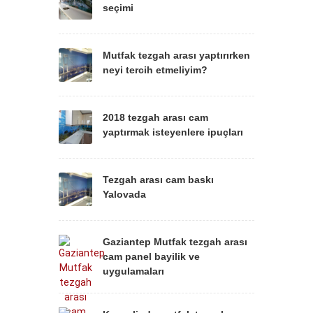
seçimi
Mutfak tezgah arası yaptırırken
neyi tercih etmeliyim?
2018 tezgah arası cam
yaptırmak isteyenlere ipuçları
Tezgah arası cam baskı
Yalovada
Gaziantep Mutfak tezgah arası
cam panel bayilik ve
uygulamaları