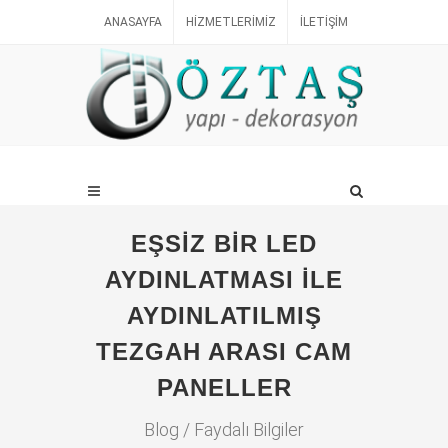
ANASAYFA
HIZMETLERIMIZ
İLETIŞIM
EŞSIZ BIR LED
AYDINLATMASI İLE
AYDINLATILMIŞ
TEZGAH ARASI CAM
PANELLER
Blog / Faydalı Bilgiler