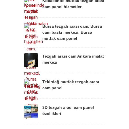
Kocaelinde mutfak tezgah arası
cam panel hizmetleri
Bursa tezgah arası cam, Bursa
cam baskı merkezi, Bursa
mutfak cam panel
Tezgah arası cam Ankara imalat
merkezi
Tekirdağ mutfak tezgah arası
cam panel
3D tezgah arası cam panel
özellikleri