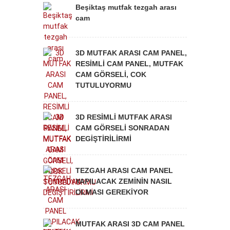
Beşiktaş mutfak tezgah arası
cam
3D MUTFAK ARASI CAM PANEL,
RESİMLİ CAM PANEL, MUTFAK
CAM GÖRSELİ, COK
TUTULUYORMU
3D RESİMLİ MUTFAK ARASI
CAM GÖRSELİ SONRADAN
DEGİŞTİRİLİRMİ
TEZGAH ARASI CAM PANEL
YAPILACAK ZEMİNİN NASIL
OLMASI GEREKİYOR
MUTFAK ARASI 3D CAM PANEL