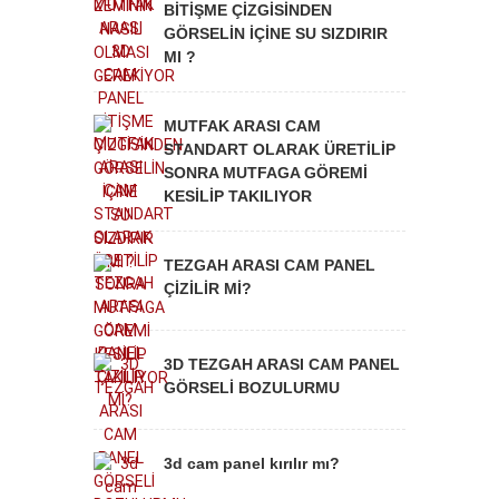
BİTİŞME ÇİZGİSİNDEN
GÖRSELİN İÇİNE SU SIZDIRIR
MI ?
MUTFAK ARASI CAM
STANDART OLARAK ÜRETİLİP
SONRA MUTFAGA GÖREMİ
KESİLİP TAKILIYOR
TEZGAH ARASI CAM PANEL
ÇİZİLİR Mİ?
3D TEZGAH ARASI CAM PANEL
GÖRSELİ BOZULURMU
3d cam panel kırılır mı?