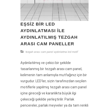
EŞSIZ BIR LED
AYDINLATMASI İLE
AYDINLATILMIŞ TEZGAH
ARASI CAM PANELLER
tezgah arası cam panel
aydınlatma
led
motif
Aydınlatılmış ve çekici bir şekilde
tasarlanmış bir tezgah arası cam panel,
kelimenin tam anlamıyla mutfağınız için bir
vurgudur. LED'ler, sizin tarafınızdan seçilen
motiflerle yapılmış tezgah arası cam panel
içine gireceği ve karanlıkta büyük ilgi
çekeceği şekilde yerleştirilir. Parlak
pencereler, parlak meyveler ya da tam renkli