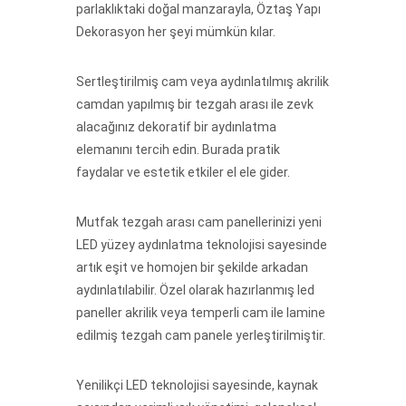
parlaklıktaki doğal manzarayla, Öztaş Yapı
Dekorasyon her şeyi mümkün kılar.
Sertleştirilmiş cam veya aydınlatılmış akrilik
camdan yapılmış bir tezgah arası ile zevk
alacağınız dekoratif bir aydınlatma
elemanını tercih edin. Burada pratik
faydalar ve estetik etkiler el ele gider.
Mutfak tezgah arası cam panellerinizi yeni
LED yüzey aydınlatma teknolojisi sayesinde
artık eşit ve homojen bir şekilde arkadan
aydınlatılabilir. Özel olarak hazırlanmış led
paneller akrilik veya temperli cam ile lamine
edilmiş tezgah cam panele yerleştirilmiştir.
Yenilikçi LED teknolojisi sayesinde, kaynak