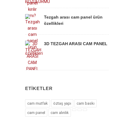
Tezgah arası cam panel ürün
özellikleri
3D TEZGAH ARASI CAM PANEL
ETIKETLER
cam mutfak
öztaş yapı
cam baskı
cam panel
cam alınlık