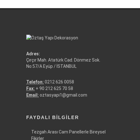
Adres:
Çırçır Mah. Atatürk Cad. Dönmez Sok.
No:57/A Eyüp / İSTANBUL
Telefon:
0212 626 0058
Fax:
+ 90 212 625 70 58
Email:
oztasyapi1@gmail.com
FAYDALI BILGILER
Tezgah Arası Cam Panellerle Bireysel
Fikirler