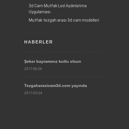
3d Cam Mutfak Led Aydınlatma
Uygulaması
Mutfak tezgah arası 3d cam modelleri
HABERLER
Şeker bayramınız kutlu olsun
2017-06-26
Tezgaharasicam3d.com yayında
2017-03-24