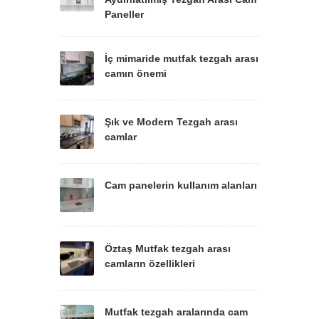
Paneller
İç mimaride mutfak tezgah arası
camın önemi
Şık ve Modern Tezgah arası
camlar
Cam panelerin kullanım alanları
Öztaş Mutfak tezgah arası
camların özellikleri
Mutfak tezgah aralarında cam