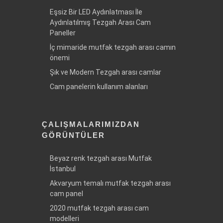
Eşsiz Bir LED Aydınlatması İle
Aydınlatılmış Tezgah Arası Cam
Paneller
İç mimaride mutfak tezgah arası camın
önemi
Şık ve Modern Tezgah arası camlar
Cam panelerin kullanım alanları
ÇALIŞMALARIMIZDAN
GÖRÜNTÜLER
Beyaz renk tezgah arası Mutfak
İstanbul
Akvaryum temalı mutfak tezgah arası
cam panel
2020 mutfak tezgah arası cam
modelleri