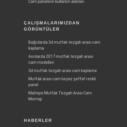
Cam panelerin kullanım alanları
ÇALIŞMALARIMIZDAN
GÖRÜNTÜLER
Bağcılarda 3d mutfak tezgah arası cam
kaplama
Avcılarda 2017 mutfak tezgah arası
cam modelleri
3d mutfak tezgah arası cam kaplama
Mutfak arası cam beyaz şeffaf renkli
panel
Maltepe Mutfak Tezgah Arası Cam
Montajı
HABERLER