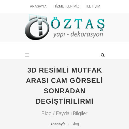
ANASAYFA
HIZMETLERIMIZ
İLETIŞIM
3D RESİMLİ MUTFAK
ARASI CAM GÖRSELİ
SONRADAN
DEGİŞTİRİLİRMİ
Blog / Faydalı Bilgiler
Anasayfa
Blog