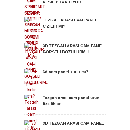
KESİLİP TAKILIYOR
TEZGAH ARASI CAM PANEL
ÇİZİLİR Mİ?
3D TEZGAH ARASI CAM PANEL
GÖRSELİ BOZULURMU
3d cam panel kırılır mı?
Tezgah arası cam panel ürün
özellikleri
3D TEZGAH ARASI CAM PANEL