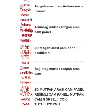
Tezgah arası cam Ankara imalat
merkezi
Tekirdağ mutfak tezgah arası
cam panel
3D tezgah arası cam panel
özellikleri
Beşiktaş mutfak tezgah arası
cam
3D MUTFAK ARASI CAM PANEL,
RESİMLİ CAM PANEL, MUTFAK
CAM GÖRSELİ, COK
TUTULUYORMU