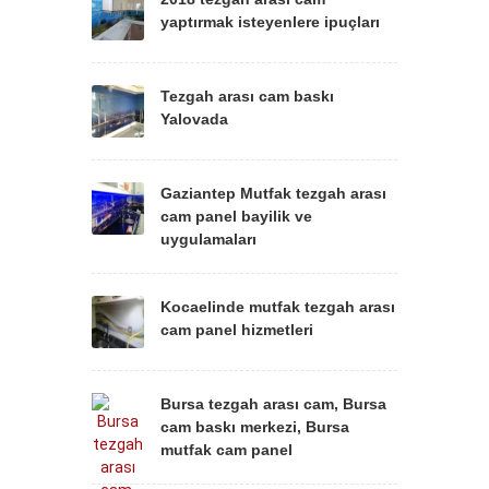
yaptırmak isteyenlere ipuçları
Tezgah arası cam baskı
Yalovada
Gaziantep Mutfak tezgah arası
cam panel bayilik ve
uygulamaları
Kocaelinde mutfak tezgah arası
cam panel hizmetleri
Bursa tezgah arası cam, Bursa
cam baskı merkezi, Bursa
mutfak cam panel