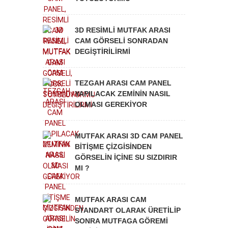
3D RESİMLİ MUTFAK ARASI
CAM GÖRSELİ SONRADAN
DEGİŞTİRİLİRMİ
TEZGAH ARASI CAM PANEL
YAPILACAK ZEMİNİN NASIL
OLMASI GEREKİYOR
MUTFAK ARASI 3D CAM PANEL
BİTİŞME ÇİZGİSİNDEN
GÖRSELİN İÇİNE SU SIZDIRIR
MI ?
MUTFAK ARASI CAM
STANDART OLARAK ÜRETİLİP
SONRA MUTFAGA GÖREMİ