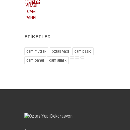
ETIKETLER
cam mutfak
öztaş yapı
cam baskı
cam panel
cam alınlık