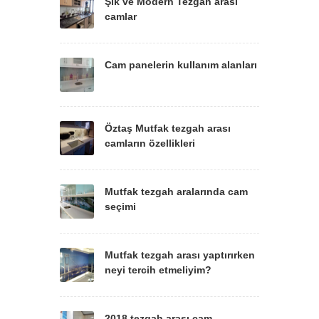
Şık ve Modern Tezgah arası
camlar
Cam panelerin kullanım alanları
Öztaş Mutfak tezgah arası
camların özellikleri
Mutfak tezgah aralarında cam
seçimi
Mutfak tezgah arası yaptırırken
neyi tercih etmeliyim?
2018 tezgah arası cam